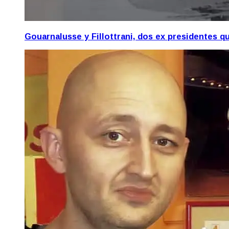
Gouarnalusse y Fillottrani, dos ex presidentes 