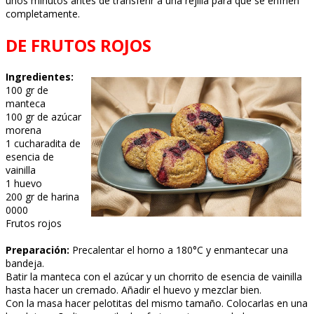
unos minutos antes de transferir a una rejilla para que se enfríen
completamente.
DE FRUTOS ROJOS
Ingredientes:
100 gr de
manteca
100 gr de azúcar
morena
1 cucharadita de
esencia de
vainilla
1 huevo
200 gr de harina
0000
Frutos rojos
Preparación:
Precalentar el horno a 180°C y enmantecar una
bandeja.
Batir la manteca con el azúcar y un chorrito de esencia de vainilla
hasta hacer un cremado. Añadir el huevo y mezclar bien.
Con la masa hacer pelotitas del mismo tamaño. Colocarlas en una