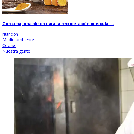
Cúrcuma, una aliada para la recuperación muscular…
Nutrición
Medio ambiente
Cocina
Nuestra gente