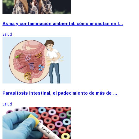
Asma y contaminación ambiental: cómo impactan en l…
Salud
Parasitosis intestinal, el padecimiento de más de …
Salud