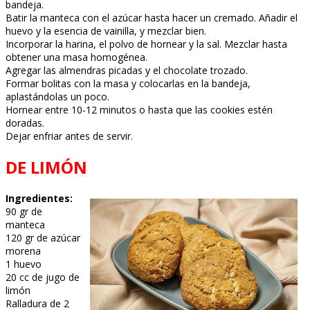
bandeja.
Batir la manteca con el azúcar hasta hacer un cremado. Añadir el
huevo y la esencia de vainilla, y mezclar bien.
Incorporar la harina, el polvo de hornear y la sal. Mezclar hasta
obtener una masa homogénea.
Agregar las almendras picadas y el chocolate trozado.
Formar bolitas con la masa y colocarlas en la bandeja,
aplastándolas un poco.
Hornear entre 10-12 minutos o hasta que las cookies estén
doradas.
Dejar enfriar antes de servir.
DE LIMÓN
Ingredientes:
90 gr de
manteca
120 gr de azúcar
morena
1 huevo
20 cc de jugo de
limón
Ralladura de 2