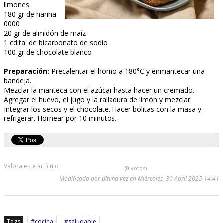
limones
180 gr de harina
0000
20 gr de almidón de maíz
1 cdita. de bicarbonato de sodio
100 gr de chocolate blanco
Preparación:
Precalentar el horno a 180°C y enmantecar una
bandeja.
Mezclar la manteca con el azúcar hasta hacer un cremado.
Agregar el huevo, el jugo y la ralladura de limón y mezclar.
Integrar los secos y el chocolate. Hacer bolitas con la masa y
refrigerar. Hornear por 10 minutos.
Valora este artículo
(0 votos)
Modificado por última vez en Miércoles, 30 Abril 2025 14:41
Tags
cocina
saludable