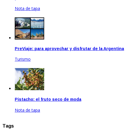
Nota de tapa
Ene 20, 2021
PreViaje: para aprovechar y disfrutar de la Argentina
Turismo
Oct 19, 2021
Pistacho: el fruto seco de moda
Nota de tapa
Feb 19, 2026
Tags