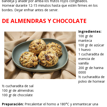
bandeja y añadir por arriba los frutos rojos congelados.
Hornear durante 12-15 minutos hasta que estén firmes en los
bordes. Dejar enfriar antes de servir.
DE ALMENDRAS Y CHOCOLATE
Ingredientes:
100 gr de
manteca
100 gr de azúcar
1 huevo
1 cucharadita de
esencia de
vainilla
200 gr de harina
0000
½ cucharadita de
polvo de hornear
½ cucharadita de sal
100 gr de almendras
100 gr de chocolate
Preparación:
Precalentar el horno a 180°C y enmantecar una