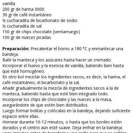
vainilla
200 gr de harina 0000
30 gr de café instantáneo
½ cucharadita de bicarbonato de sodio
½ cucharadita de sal
150 gr de chips chocolate (semiamargo)
100 gr de nueces picadas
Preparación:
Precalentar el horno a 180 °C y enmantecar una
bandeja.
Batir la manteca y los azúcares hasta hacer un cremado.
Incorporar el huevo y la esencia de vainilla, batiendo bien hasta
que esté homogéneo.
En otro bol mezclar los ingredientes secos, es decir, la harina, el
café instantáneo, el bicarbonato y la sal.
Añadir gradualmente la mezcla de ingredientes secos a la de
manteca, batiendo hasta que esté bien integrado todo.
Incorporar los chips de chocolate y las nueces a la masa,
asegurándote de que estén bien distribuidos.
Luego formar bolitas y colócalas en la bandeja, dejando suficiente
espacio entre ellas.
Hornear durante 10-12 minutos, o hasta que los bordes estén
dorados y el centro aún esté suave. Deja enfriar en la bandeja