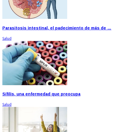
Parasitosis intestinal, el padecimiento de más de …
Salud
Sífilis, una enfermedad que preocupa
Salud