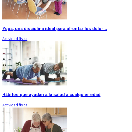
Yoga, una disciplina ideal para afrontar los dolor…
Actividad física
Hábitos que ayudan a la salud a cualquier edad
Actividad física