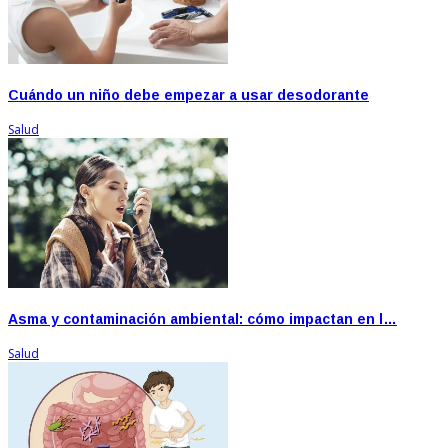
Cuándo un niño debe empezar a usar desodorante
Salud
Asma y contaminación ambiental: cómo impactan en l…
Salud