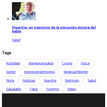
Disartria, un trastorno de la ejecución motora del
habla
Salud
Ene 21, 2021
Tags
Actividad
Bienestarysalud
Cocina
Fisica
Gente
Interesytestimonios
Medioambiente
Nota
Noticias
Nuestra
Nutricion
Salud
Saludable
Tapa
Turismo
Video