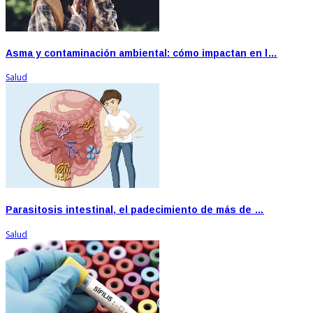
Asma y contaminación ambiental: cómo impactan en l…
Salud
Parasitosis intestinal, el padecimiento de más de …
Salud