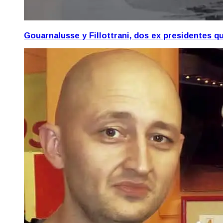
Gouarnalusse y Fillottrani, dos ex presidentes 