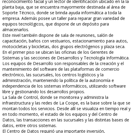
reconocimiento facial y un lector de identificación ubicado en la la
planta baja, que se encuentra mayormente destinada al área de
Soporte Técnico, donde se brinda ayuda informática a toda la
empresa. Además posee un taller para reparar gran variedad de
equipos tecnológicos, que dispone de un depósito para
almacenarlos.
Este nivel también dispone de sala de reuniones, salón de
capacitación, baños con vestuarios, estacionamiento para autos,
motocicletas y bicicletas, dos grupos electrógenos y plaza seca.
En el primer piso se ubican las oficinas de los Gerentes de
Sistemas y las secciones de Desarrollos y Tecnología Informática.
Los equipos de Desarrollo son responsables de la creación y el
mantenimiento del software de las plataformas de comercio
electrónico, las sucursales, los centros logísticos y la
administración, manteniendo la política de la autonomía e
independencia de los sistemas informáticos, utilizando software
libre y gestionando los desarrollos propios.
La Sala de Control, donde se monitorea y administra la
infraestructura y las redes de La Coope, es la base sobre la que se
montan todos los servicios. Desde allí se visualiza en tiempo real y
en todo momento, el estado de los equipos y del Centro de
Datos, las transacciones en las sucursales y las distintas bases de
datos, entre otros sistemas.
El Centro de Datos requirió una importante inversión,