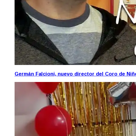
Germán Falcioni, nuevo director del Coro de Ni