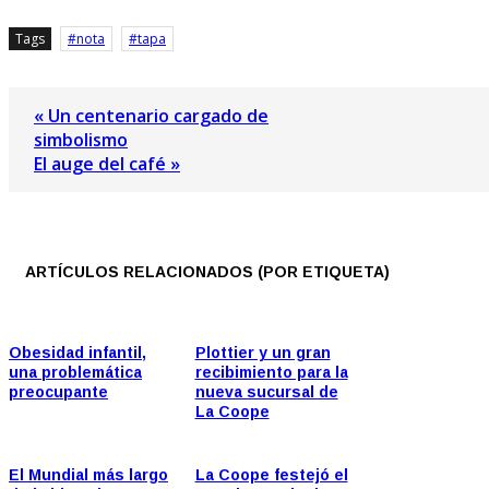
Tags
nota
tapa
« Un centenario cargado de
simbolismo
El auge del café »
ARTÍCULOS RELACIONADOS (POR ETIQUETA)
Obesidad infantil,
Plottier y un gran
una problemática
recibimiento para la
preocupante
nueva sucursal de
La Coope
El Mundial más largo
La Coope festejó el