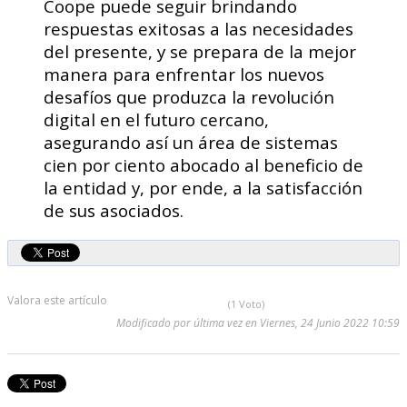
Coope puede seguir brindando
respuestas exitosas a las necesidades
del presente, y se prepara de la mejor
manera para enfrentar los nuevos
desafíos que produzca la revolución
digital en el futuro cercano,
asegurando así un área de sistemas
cien por ciento abocado al beneficio de
la entidad y, por ende, a la satisfacción
de sus asociados.
Valora este artículo
(1 Voto)
Modificado por última vez en Viernes, 24 Junio 2022 10:59