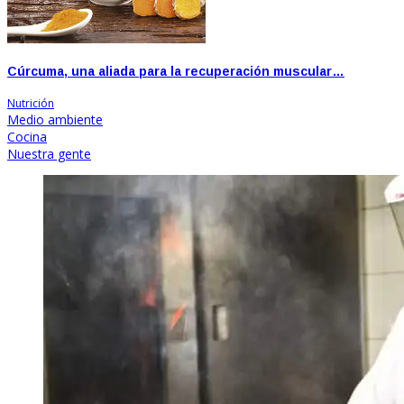
Cúrcuma, una aliada para la recuperación muscular…
Nutrición
Medio ambiente
Cocina
Nuestra gente