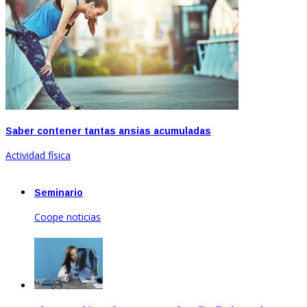
Saber contener tantas ansias acumuladas
Actividad física
Seminario
Coope noticias
Sep 20, 2021