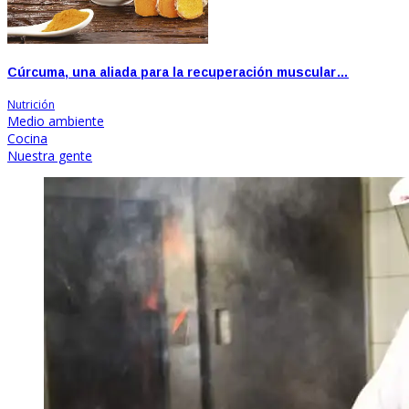
Cúrcuma, una aliada para la recuperación muscular…
Nutrición
Medio ambiente
Cocina
Nuestra gente