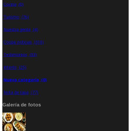
Cocina
(0)
Turismo
(76)
Nuestra gente
(4)
Coope noticias
(310)
Testimonios
(33)
Interés
(25)
Nueva categoría
(0)
Nota de tapa
(77)
Galería de fotos