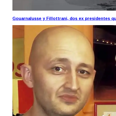
Gouarnalusse y Fillottrani, dos ex presidentes 