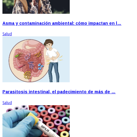
Asma y contaminación ambiental: cómo impactan en l…
Salud
Parasitosis intestinal, el padecimiento de más de …
Salud