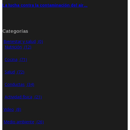
La lucha contra la contaminación del air…
Ene 21, 2020
Rate: 0.00
Categorías
Bienestar y salud
(0)
Nutrición
(12)
Cocina
(71)
Salud
(72)
Conductas
(34)
Actividad física
(21)
Video
(8)
Medio ambiente
(26)