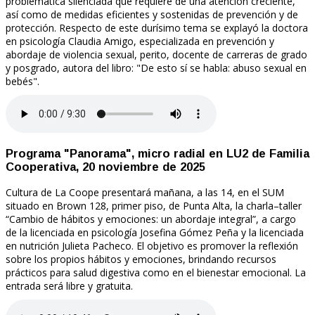
problemática silenciada que requiere de una atención creciente,
así como de medidas eficientes y sostenidas de prevención y de
protección. Respecto de este durísimo tema se explayó la doctora
en psicología Claudia Amigo, especializada en prevención y
abordaje de violencia sexual, perito, docente de carreras de grado
y posgrado, autora del libro: "De esto sí se habla: abuso sexual en
bebés".
Programa "Panorama", micro radial en LU2 de Familia
Cooperativa, 20 noviembre de 2025
Cultura de La Coope presentará mañana, a las 14, en el SUM
situado en Brown 128, primer piso, de Punta Alta, la charla–taller
“Cambio de hábitos y emociones: un abordaje integral”, a cargo
de la licenciada en psicología Josefina Gómez Peña y la licenciada
en nutrición Julieta Pacheco. El objetivo es promover la reflexión
sobre los propios hábitos y emociones, brindando recursos
prácticos para salud digestiva como en el bienestar emocional. La
entrada será libre y gratuita.