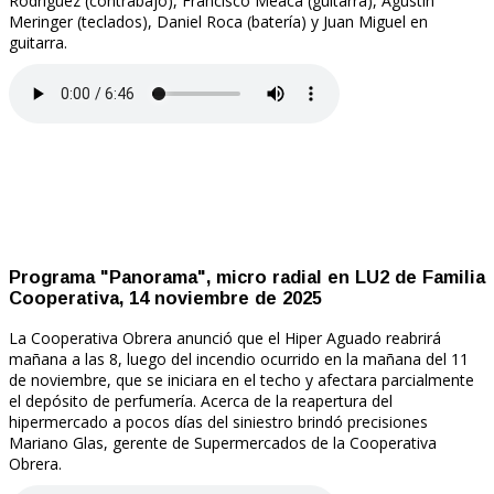
Rodríguez (contrabajo), Francisco Meaca (guitarra), Agustín
Meringer (teclados), Daniel Roca (batería) y Juan Miguel en
guitarra.
Programa "Panorama", micro radial en LU2 de Familia
Cooperativa, 14 noviembre de 2025
La Cooperativa Obrera anunció que el Hiper Aguado reabrirá
mañana a las 8, luego del incendio ocurrido en la mañana del 11
de noviembre, que se iniciara en el techo y afectara parcialmente
el depósito de perfumería. Acerca de la reapertura del
hipermercado a pocos días del siniestro brindó precisiones
Mariano Glas, gerente de Supermercados de la Cooperativa
Obrera.