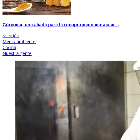
Cúrcuma, una aliada para la recuperación muscular…
Nutrición
Medio ambiente
Cocina
Nuestra gente