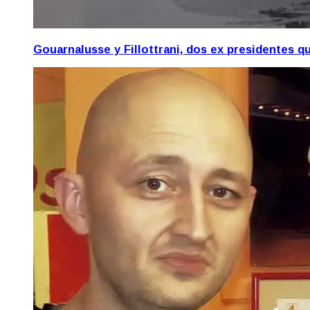
Gouarnalusse y Fillottrani, dos ex presidentes 