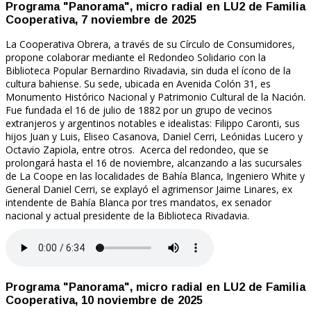
Programa "Panorama", micro radial en LU2 de Familia
Cooperativa, 7 noviembre de 2025
La Cooperativa Obrera, a través de su Círculo de Consumidores,
propone colaborar mediante el Redondeo Solidario con la
Biblioteca Popular Bernardino Rivadavia, sin duda el ícono de la
cultura bahiense. Su sede, ubicada en Avenida Colón 31, es
Monumento Histórico Nacional y Patrimonio Cultural de la Nación.
Fue fundada el 16 de julio de 1882 por un grupo de vecinos
extranjeros y argentinos notables e idealistas: Filippo Caronti, sus
hijos Juan y Luis, Eliseo Casanova, Daniel Cerri, Leónidas Lucero y
Octavio Zapiola, entre otros. Acerca del redondeo, que se
prolongará hasta el 16 de noviembre, alcanzando a las sucursales
de La Coope en las localidades de Bahía Blanca, Ingeniero White y
General Daniel Cerri, se explayó el agrimensor Jaime Linares, ex
intendente de Bahía Blanca por tres mandatos, ex senador
nacional y actual presidente de la Biblioteca Rivadavia.
Programa "Panorama", micro radial en LU2 de Familia
Cooperativa, 10 noviembre de 2025