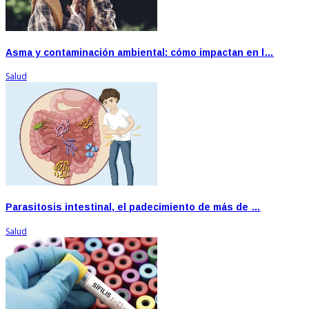
Asma y contaminación ambiental: cómo impactan en l…
Salud
Parasitosis intestinal, el padecimiento de más de …
Salud