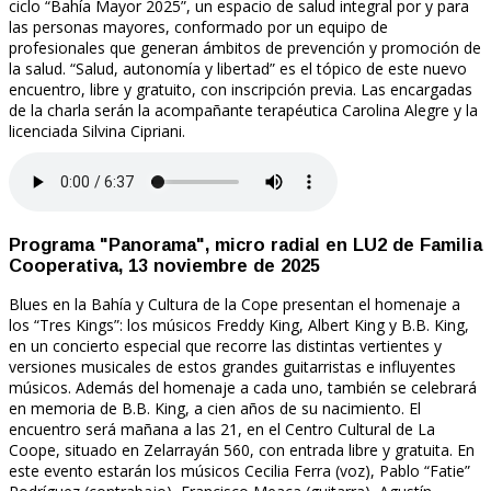
ciclo “Bahía Mayor 2025”, un espacio de salud integral por y para
las personas mayores, conformado por un equipo de
profesionales que generan ámbitos de prevención y promoción de
la salud. “Salud, autonomía y libertad” es el tópico de este nuevo
encuentro, libre y gratuito, con inscripción previa. Las encargadas
de la charla serán la acompañante terapéutica Carolina Alegre y la
licenciada Silvina Cipriani.
Programa "Panorama", micro radial en LU2 de Familia
Cooperativa, 13 noviembre de 2025
Blues en la Bahía y Cultura de la Cope presentan el homenaje a
los “Tres Kings”: los músicos Freddy King, Albert King y B.B. King,
en un concierto especial que recorre las distintas vertientes y
versiones musicales de estos grandes guitarristas e influyentes
músicos. Además del homenaje a cada uno, también se celebrará
en memoria de B.B. King, a cien años de su nacimiento. El
encuentro será mañana a las 21, en el Centro Cultural de La
Coope, situado en Zelarrayán 560, con entrada libre y gratuita. En
este evento estarán los músicos Cecilia Ferra (voz), Pablo “Fatie”