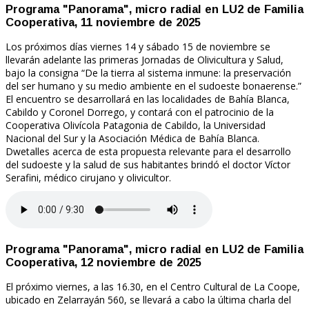
Programa "Panorama", micro radial en LU2 de Familia
Cooperativa, 11 noviembre de 2025
Los próximos días viernes 14 y sábado 15 de noviembre se
llevarán adelante las primeras Jornadas de Olivicultura y Salud,
bajo la consigna “De la tierra al sistema inmune: la preservación
del ser humano y su medio ambiente en el sudoeste bonaerense.”
El encuentro se desarrollará en las localidades de Bahía Blanca,
Cabildo y Coronel Dorrego, y contará con el patrocinio de la
Cooperativa Olivícola Patagonia de Cabildo, la Universidad
Nacional del Sur y la Asociación Médica de Bahía Blanca.
Dwetalles acerca de esta propuesta relevante para el desarrollo
del sudoeste y la salud de sus habitantes brindó el doctor Víctor
Serafini, médico cirujano y olivicultor.
Programa "Panorama", micro radial en LU2 de Familia
Cooperativa, 12 noviembre de 2025
El próximo viernes, a las 16.30, en el Centro Cultural de La Coope,
ubicado en Zelarrayán 560, se llevará a cabo la última charla del