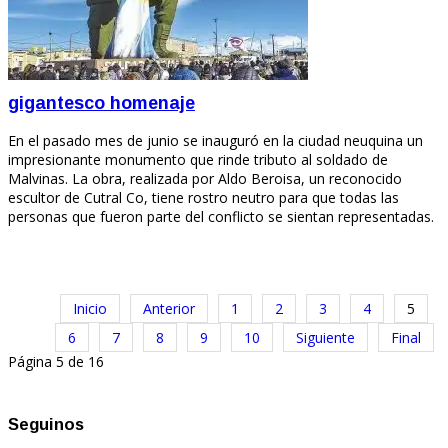
gigantesco homenaje
En el pasado mes de junio se inauguró en la ciudad neuquina un
impresionante monumento que rinde tributo al soldado de
Malvinas. La obra, realizada por Aldo Beroisa, un reconocido
escultor de Cutral Co, tiene rostro neutro para que todas las
personas que fueron parte del conflicto se sientan representadas.
Inicio
Anterior
1
2
3
4
5
6
7
8
9
10
Siguiente
Final
Página 5 de 16
Seguinos