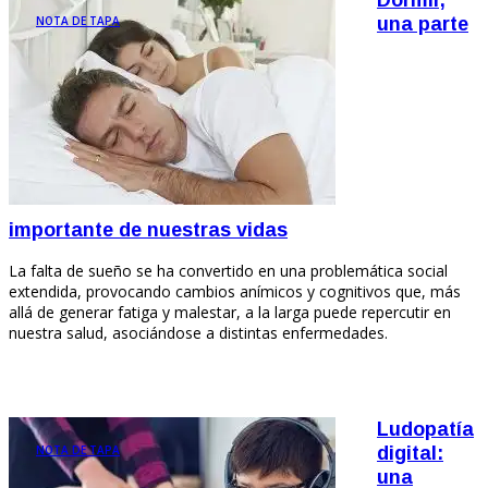
NOTA DE TAPA
una parte
importante de nuestras vidas
La falta de sueño se ha convertido en una problemática social
extendida, provocando cambios anímicos y cognitivos que, más
allá de generar fatiga y malestar, a la larga puede repercutir en
nuestra salud, asociándose a distintas enfermedades.
Ludopatía
NOTA DE TAPA
digital:
una