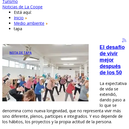
Turismo
Noticias de La Coope
Está aquí:
Inicio
Medio ambiente
tapa
El desafío
NOTA DE TAPA
de vivir
mejor
después
de los 50
La expectativa
de vida se
extendió,
dando paso a
lo que se
denomina como nueva longevidad, que no representa vivir más
sino diferente, plenos, partícipes e integrados. Y eso depende de
los hábitos, los proyectos y la propia actitud de la persona.