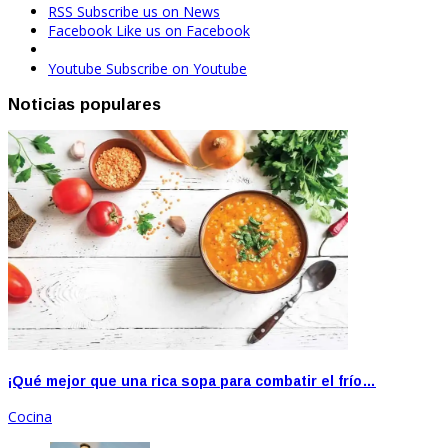
RSS
Subscribe us on News
Facebook
Like us on Facebook
Youtube
Subscribe on Youtube
Noticias populares
¡Qué mejor que una rica sopa para combatir el frío…
Cocina