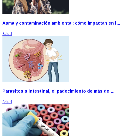
Asma y contaminación ambiental: cómo impactan en l…
Salud
Parasitosis intestinal, el padecimiento de más de …
Salud