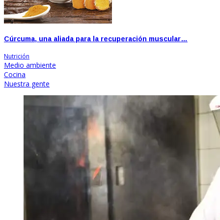
Cúrcuma, una aliada para la recuperación muscular…
Nutrición
Medio ambiente
Cocina
Nuestra gente