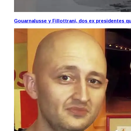
Gouarnalusse y Fillottrani, dos ex presidentes 