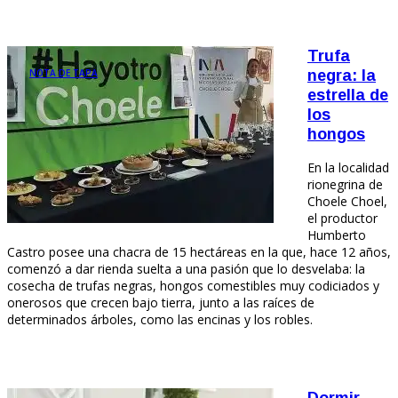
Trufa
NOTA DE TAPA
negra: la
estrella de
los
hongos
En la localidad
rionegrina de
Choele Choel,
el productor
Humberto
Castro posee una chacra de 15 hectáreas en la que, hace 12 años,
comenzó a dar rienda suelta a una pasión que lo desvelaba: la
cosecha de trufas negras, hongos comestibles muy codiciados y
onerosos que crecen bajo tierra, junto a las raíces de
determinados árboles, como las encinas y los robles.
Dormir,