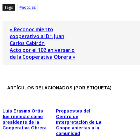
Tags
noticias
« Reconocimiento
cooperativo al Dr. Juan
Carlos Cabirón
Acto por el 102 aniversario
de la Cooperativa Obrera »
ARTÍCULOS RELACIONADOS (POR ETIQUETA)
Luis Erasmo Ortis
Propuestas del
fue reelecto como
Centro de
presidente de la
Interpretación de La
Cooperativa Obrera
Coope abiertas a la
comunidad