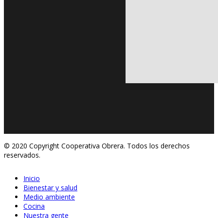
© 2020 Copyright Cooperativa Obrera. Todos los derechos
reservados.
Inicio
Bienestar y salud
Medio ambiente
Cocina
Nuestra gente