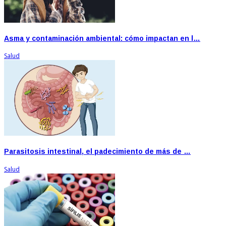
Asma y contaminación ambiental: cómo impactan en l…
Salud
Parasitosis intestinal, el padecimiento de más de …
Salud