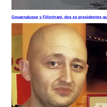
Gouarnalusse y Fillottrani, dos ex presidentes 