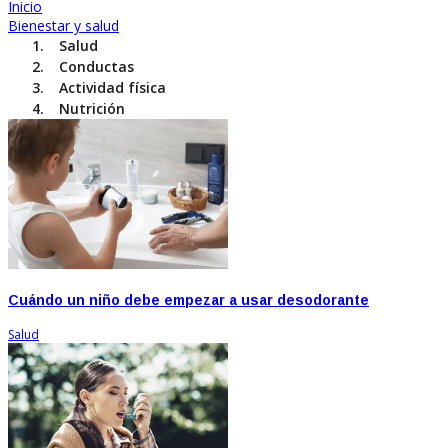
Inicio
Bienestar y salud
Salud
Conductas
Actividad física
Nutrición
Cuándo un niño debe empezar a usar desodorante
Salud