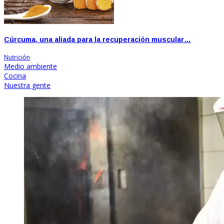
Cúrcuma, una aliada para la recuperación muscular…
Nutrición
Medio ambiente
Cocina
Nuestra gente