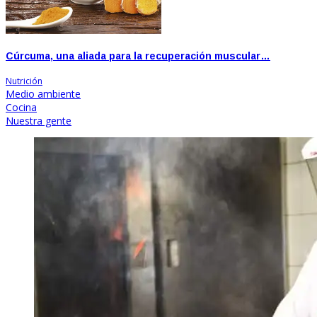
Cúrcuma, una aliada para la recuperación muscular…
Nutrición
Medio ambiente
Cocina
Nuestra gente