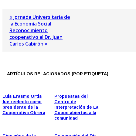
« Jornada Universitaria de
la Economía Social
Reconocimiento
cooperativo al Dr. Juan
Carlos Cabirón »
ARTÍCULOS RELACIONADOS (POR ETIQUETA)
Luis Erasmo Ortis
Propuestas del
fue reelecto como
Centro de
presidente de la
Interpretación de La
Cooperativa Obrera
Coope abiertas a la
comunidad
Cien años de la
Celebración del Día