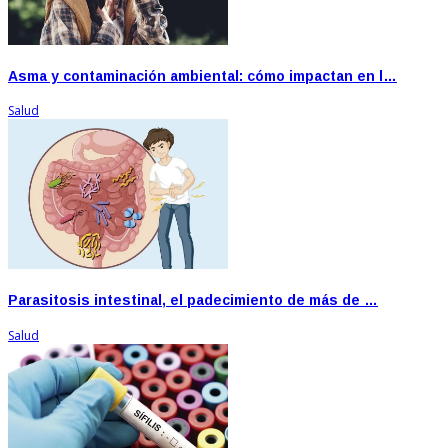
Asma y contaminación ambiental: cómo impactan en l…
Salud
Parasitosis intestinal, el padecimiento de más de …
Salud