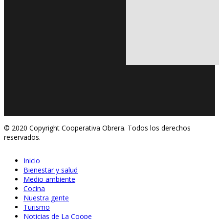
© 2020 Copyright Cooperativa Obrera. Todos los derechos
reservados.
Inicio
Bienestar y salud
Medio ambiente
Cocina
Nuestra gente
Turismo
Noticias de La Coope