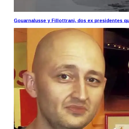
Gouarnalusse y Fillottrani, dos ex presidentes 