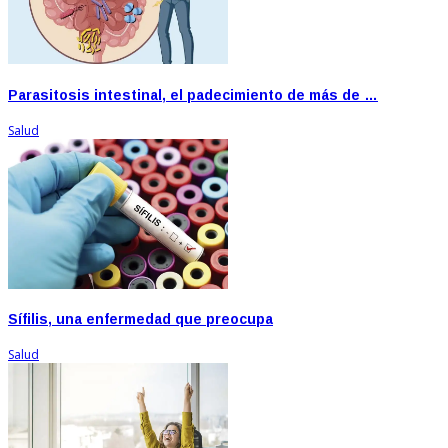
Parasitosis intestinal, el padecimiento de más de …
Salud
Sífilis, una enfermedad que preocupa
Salud