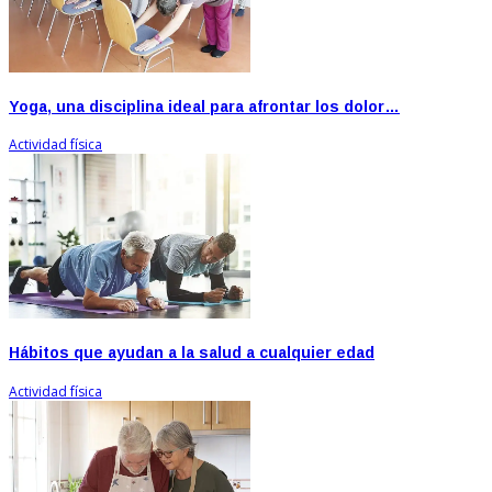
Yoga, una disciplina ideal para afrontar los dolor…
Actividad física
Hábitos que ayudan a la salud a cualquier edad
Actividad física