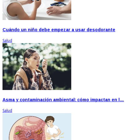
Cuándo un niño debe empezar a usar desodorante
Salud
Asma y contaminación ambiental: cómo impactan en l…
Salud