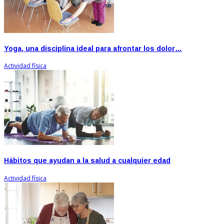
Yoga, una disciplina ideal para afrontar los dolor…
Actividad física
Hábitos que ayudan a la salud a cualquier edad
Actividad física