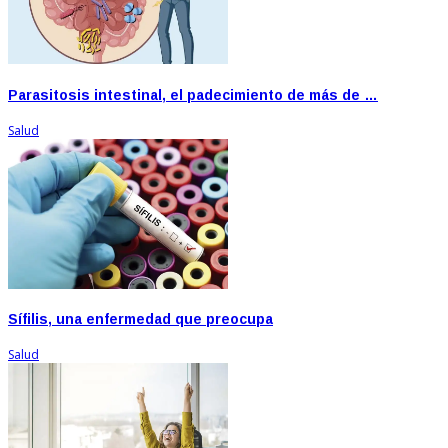
Parasitosis intestinal, el padecimiento de más de …
Salud
Sífilis, una enfermedad que preocupa
Salud