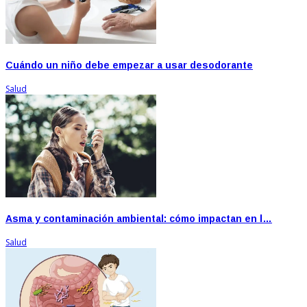
Cuándo un niño debe empezar a usar desodorante
Salud
Asma y contaminación ambiental: cómo impactan en l…
Salud