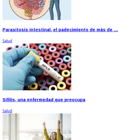
Parasitosis intestinal, el padecimiento de más de …
Salud
Sífilis, una enfermedad que preocupa
Salud