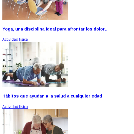
Yoga, una disciplina ideal para afrontar los dolor…
Actividad física
Hábitos que ayudan a la salud a cualquier edad
Actividad física