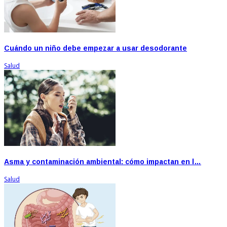
Cuándo un niño debe empezar a usar desodorante
Salud
Asma y contaminación ambiental: cómo impactan en l…
Salud