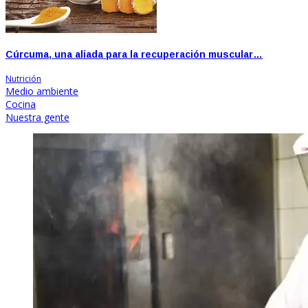
Cúrcuma, una aliada para la recuperación muscular…
Nutrición
Medio ambiente
Cocina
Nuestra gente