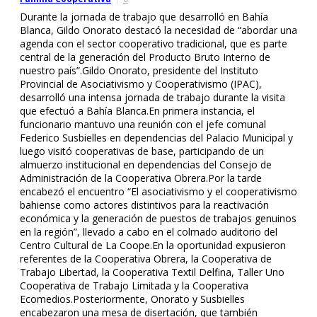
Durante la jornada de trabajo que desarrolló en Bahía
Blanca, Gildo Onorato destacó la necesidad de “abordar una
agenda con el sector cooperativo tradicional, que es parte
central de la generación del Producto Bruto Interno de
nuestro país”.Gildo Onorato, presidente del Instituto
Provincial de Asociativismo y Cooperativismo (IPAC),
desarrolló una intensa jornada de trabajo durante la visita
que efectuó a Bahía Blanca.En primera instancia, el
funcionario mantuvo una reunión con el jefe comunal
Federico Susbielles en dependencias del Palacio Municipal y
luego visitó cooperativas de base, participando de un
almuerzo institucional en dependencias del Consejo de
Administración de la Cooperativa Obrera.Por la tarde
encabezó el encuentro “El asociativismo y el cooperativismo
bahiense como actores distintivos para la reactivación
económica y la generación de puestos de trabajos genuinos
en la región”, llevado a cabo en el colmado auditorio del
Centro Cultural de La Coope.En la oportunidad expusieron
referentes de la Cooperativa Obrera, la Cooperativa de
Trabajo Libertad, la Cooperativa Textil Delfina, Taller Uno
Cooperativa de Trabajo Limitada y la Cooperativa
Ecomedios.Posteriormente, Onorato y Susbielles
Oct 26, 2020
encabezaron una mesa de disertación, que también