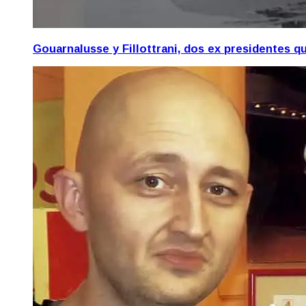
Gouarnalusse y Fillottrani, dos ex presidentes 