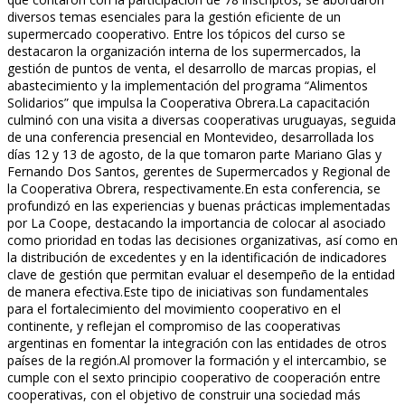
diversos temas esenciales para la gestión eficiente de un
supermercado cooperativo. Entre los tópicos del curso se
destacaron la organización interna de los supermercados, la
gestión de puntos de venta, el desarrollo de marcas propias, el
abastecimiento y la implementación del programa “Alimentos
Solidarios” que impulsa la Cooperativa Obrera.La capacitación
culminó con una visita a diversas cooperativas uruguayas, seguida
de una conferencia presencial en Montevideo, desarrollada los
días 12 y 13 de agosto, de la que tomaron parte Mariano Glas y
Fernando Dos Santos, gerentes de Supermercados y Regional de
la Cooperativa Obrera, respectivamente.En esta conferencia, se
profundizó en las experiencias y buenas prácticas implementadas
por La Coope, destacando la importancia de colocar al asociado
como prioridad en todas las decisiones organizativas, así como en
la distribución de excedentes y en la identificación de indicadores
clave de gestión que permitan evaluar el desempeño de la entidad
de manera efectiva.Este tipo de iniciativas son fundamentales
para el fortalecimiento del movimiento cooperativo en el
continente, y reflejan el compromiso de las cooperativas
argentinas en fomentar la integración con las entidades de otros
países de la región.Al promover la formación y el intercambio, se
cumple con el sexto principio cooperativo de cooperación entre
cooperativas, con el objetivo de construir una sociedad más