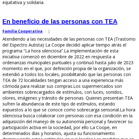
equitativa y solidaria.
En beneficio de las personas con TEA
Familia Cooperativa
0
Atendiendo a las necesidades de las personas con TEA (Trastorno
del Espectro Autista) La Coope decidió aplicar tiempo atrás el
programa “La hora silenciosa”.La implementación de esta
iniciativa comenzó en diciembre de 2022 en respuesta a
ordenanzas municipales puntuales y continuó hasta julio de 2023
momento en el que, por definición propia de la organización, se
extendió a todos los locales, posibilitando que las personas con
TEA de 72 localidades tengan acceso a una experiencia más
cómoda para realizar sus compras.Los supermercados son
ambientes sobrecargados de estímulos, con luces, sonidos,
olores, imágenes y tránsito de personas. Quienes presentan TEA
sufren la abundancia de este tipo de estímulos, estando
expuestos a lo que se conoce como sobrecarga sensorial.La hora
silenciosa busca colaborar con personas con esa condición en la
adquisición del manejo de su autonomía personal y favorecer su
participación activa en la sociedad, por ello La Coope, en
determinados días y horarios, ajusta su funcionamiento