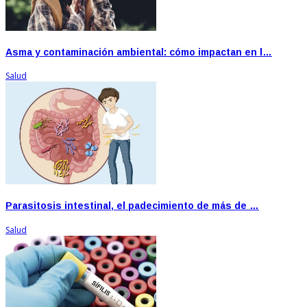
Asma y contaminación ambiental: cómo impactan en l…
Salud
Parasitosis intestinal, el padecimiento de más de …
Salud