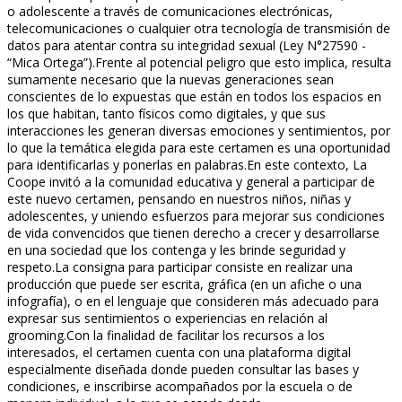
o adolescente a través de comunicaciones electrónicas,
telecomunicaciones o cualquier otra tecnología de transmisión de
datos para atentar contra su integridad sexual (Ley N°27590 -
“Mica Ortega”).Frente al potencial peligro que esto implica, resulta
sumamente necesario que la nuevas generaciones sean
conscientes de lo expuestas que están en todos los espacios en
los que habitan, tanto físicos como digitales, y que sus
interacciones les generan diversas emociones y sentimientos, por
lo que la temática elegida para este certamen es una oportunidad
para identificarlas y ponerlas en palabras.En este contexto, La
Coope invitó a la comunidad educativa y general a participar de
este nuevo certamen, pensando en nuestros niños, niñas y
adolescentes, y uniendo esfuerzos para mejorar sus condiciones
de vida convencidos que tienen derecho a crecer y desarrollarse
en una sociedad que los contenga y les brinde seguridad y
respeto.La consigna para participar consiste en realizar una
producción que puede ser escrita, gráfica (en un afiche o una
infografía), o en el lenguaje que consideren más adecuado para
expresar sus sentimientos o experiencias en relación al
grooming.Con la finalidad de facilitar los recursos a los
interesados, el certamen cuenta con una plataforma digital
especialmente diseñada donde pueden consultar las bases y
condiciones, e inscribirse acompañados por la escuela o de