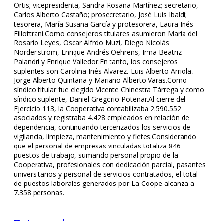
Ortis; vicepresidenta, Sandra Rosana Martínez; secretario,
Carlos Alberto Castaño; prosecretario, José Luis Ibaldi;
tesorera, María Susana García y protesorera, Laura Inés
Fillottrani.Como consejeros titulares asumieron María del
Rosario Leyes, Oscar Alfrdo Muzi, Diego Nicolás
Nordenstrom, Enrique Andrés Oehrens, Irma Beatriz
Palandri y Enrique Valledor.En tanto, los consejeros
suplentes son Carolina Inés Alvarez, Luis Alberto Arriola,
Jorge Alberto Quintana y Mariano Alberto Varas.Como
síndico titular fue elegido Vicente Chinestra Tárrega y como
síndico suplente, Daniel Gregorio Potenar.Al cierre del
Ejercicio 113, la Cooperativa contabilizaba 2.590.552
asociados y registraba 4.428 empleados en relación de
dependencia, continuando tercerizados los servicios de
vigilancia, limpieza, mantenimiento y fletes.Considerando
que el personal de empresas vinculadas totaliza 846
puestos de trabajo, sumando personal propio de la
Cooperativa, profesionales con dedicación parcial, pasantes
universitarios y personal de servicios contratados, el total
de puestos laborales generados por La Coope alcanza a
7.358 personas.