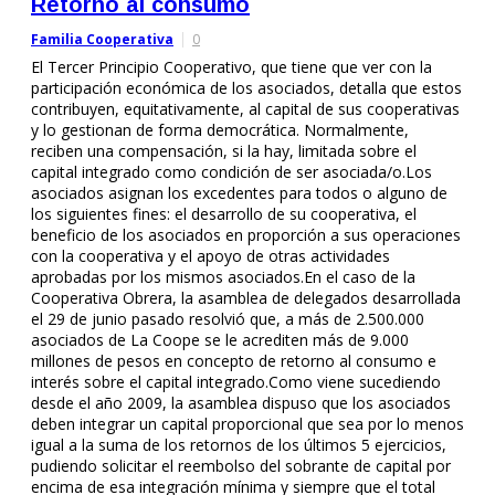
Retorno al consumo
Familia Cooperativa
0
El Tercer Principio Cooperativo, que tiene que ver con la
participación económica de los asociados, detalla que estos
contribuyen, equitativamente, al capital de sus cooperativas
y lo gestionan de forma democrática. Normalmente,
reciben una compensación, si la hay, limitada sobre el
capital integrado como condición de ser asociada/o.Los
asociados asignan los excedentes para todos o alguno de
los siguientes fines: el desarrollo de su cooperativa, el
beneficio de los asociados en proporción a sus operaciones
con la cooperativa y el apoyo de otras actividades
aprobadas por los mismos asociados.En el caso de la
Cooperativa Obrera, la asamblea de delegados desarrollada
el 29 de junio pasado resolvió que, a más de 2.500.000
asociados de La Coope se le acrediten más de 9.000
millones de pesos en concepto de retorno al consumo e
interés sobre el capital integrado.Como viene sucediendo
desde el año 2009, la asamblea dispuso que los asociados
deben integrar un capital proporcional que sea por lo menos
igual a la suma de los retornos de los últimos 5 ejercicios,
pudiendo solicitar el reembolso del sobrante de capital por
encima de esa integración mínima y siempre que el total