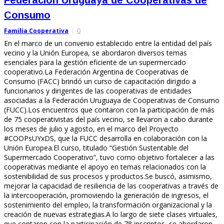
Consumo
Familia Cooperativa
0
En el marco de un convenio establecido entre la entidad del país
vecino y la Unión Europea, se abordaron diversos temas
esenciales para la gestión eficiente de un supermercado
cooperativo.La Federación Argentina de Cooperativas de
Consumo (FACC) brindó un curso de capacitación dirigido a
funcionarios y dirigentes de las cooperativas de entidades
asociadas a la Federación Uruguaya de Cooperativas de Consumo
(FUCC).Los encuentros que contaron con la participación de más
de 75 cooperativistas del país vecino, se llevaron a cabo durante
los meses de julio y agosto, en el marco del Proyecto
#COOPsUYxDS, que la FUCC desarrolla en colaboración con la
Unión Europea.El curso, titulado “Gestión Sustentable del
Supermercado Cooperativo”, tuvo como objetivo fortalecer a las
cooperativas mediante el apoyo en temas relacionados con la
sostenibilidad de sus procesos y productos.Se buscó, asimismo,
mejorar la capacidad de resiliencia de las cooperativas a través de
la intercooperación, promoviendo la generación de ingresos, el
sostenimiento del empleo, la transformación organizacional y la
creación de nuevas estrategias.A lo largo de siete clases virtuales,
que contaron con la participación de 78 inscriptos, se abordaron