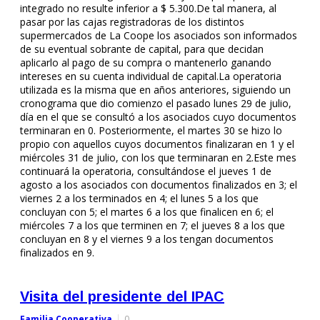
integrado no resulte inferior a $ 5.300.De tal manera, al
pasar por las cajas registradoras de los distintos
supermercados de La Coope los asociados son informados
de su eventual sobrante de capital, para que decidan
aplicarlo al pago de su compra o mantenerlo ganando
intereses en su cuenta individual de capital.La operatoria
utilizada es la misma que en años anteriores, siguiendo un
cronograma que dio comienzo el pasado lunes 29 de julio,
día en el que se consultó a los asociados cuyo documentos
terminaran en 0. Posteriormente, el martes 30 se hizo lo
propio con aquellos cuyos documentos finalizaran en 1 y el
miércoles 31 de julio, con los que terminaran en 2.Este mes
continuará la operatoria, consultándose el jueves 1 de
agosto a los asociados con documentos finalizados en 3; el
viernes 2 a los terminados en 4; el lunes 5 a los que
concluyan con 5; el martes 6 a los que finalicen en 6; el
miércoles 7 a los que terminen en 7; el jueves 8 a los que
concluyan en 8 y el viernes 9 a los tengan documentos
finalizados en 9.
Visita del presidente del IPAC
Familia Cooperativa
0