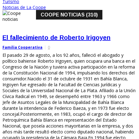
Turismo
Noticias de La Coope
COOPE NOTICIAS (310)
El fallecimiento de Roberto Irigoyen
Familia Cooperativa
0
El pasado 29 de agosto, a los 92 años, falleció el abogado y
político bahiense Roberto Irigoyen, quien ocupara una banca en el
Congreso de la Nación y tuviera activa participación en la reforma
de la Constitución Nacional de 1994, impulsando los derechos del
consumidor.Nacido el 31 de octubre de 1931 en Bahía Blanca,
Irigoyen fue egresado de la Facultad de Ciencias Jurídicas y
Sociales de la Universidad Nacional de La Plata. Afiliado a la Unión
Cívica Radical en 1949, se desempeñó entre 1963 y 1966 como
Jefe de Asuntos Legales de la Municipalidad de Bahía Blanca
durante la intendencia de Federico Baeza, y en 1973 fue electo
concejal.Posteriormente, en 1983, ocupó el cargo de director de
Petroquímica Bahía Blanca en representación del Estado
Nacional, que poseía acciones mayoritarias en la empresa, y dos
años más tarde resultó electo como diputado nacional, habiendo
ocupado la presidencia de la Cámara Baja.En 1994 fue electo