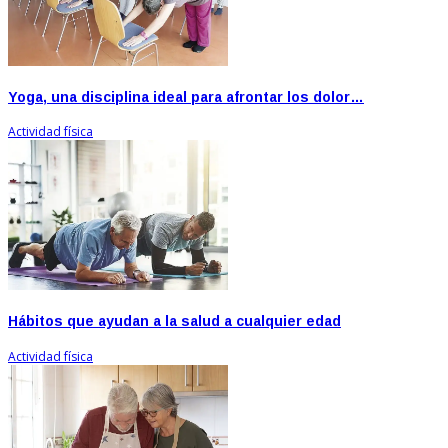
Yoga, una disciplina ideal para afrontar los dolor…
Actividad física
Hábitos que ayudan a la salud a cualquier edad
Actividad física