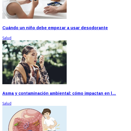
Cuándo un niño debe empezar a usar desodorante
Salud
Asma y contaminación ambiental: cómo impactan en l…
Salud