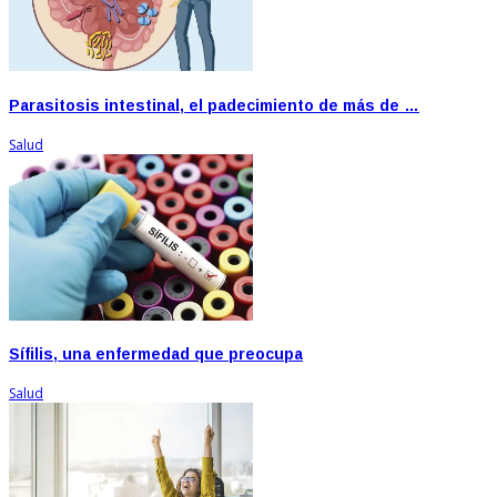
Parasitosis intestinal, el padecimiento de más de …
Salud
Sífilis, una enfermedad que preocupa
Salud