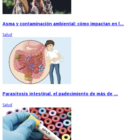
Asma y contaminación ambiental: cómo impactan en l…
Salud
Parasitosis intestinal, el padecimiento de más de …
Salud