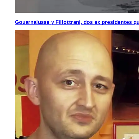
Gouarnalusse y Fillottrani, dos ex presidentes 