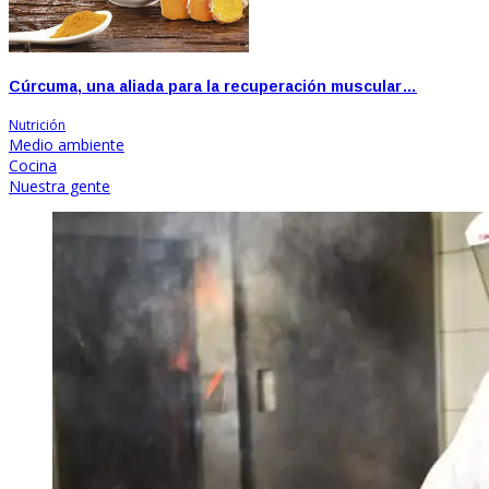
Cúrcuma, una aliada para la recuperación muscular…
Nutrición
Medio ambiente
Cocina
Nuestra gente