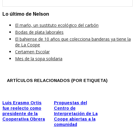
Lo último de Nelson
El marlo, un sustituto ecológico del carbón
Bodas de plata laborales
El bahiense de 10 años que colecciona banderas ya tiene la
de La Coope
Certamen Escolar
Mes de la sopa solidaria
ARTÍCULOS RELACIONADOS (POR ETIQUETA)
Luis Erasmo Ortis
Propuestas del
fue reelecto como
Centro de
presidente de la
Interpretación de La
Cooperativa Obrera
Coope abiertas a la
comunidad