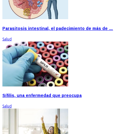
Parasitosis intestinal, el padecimiento de más de …
Salud
Sífilis, una enfermedad que preocupa
Salud