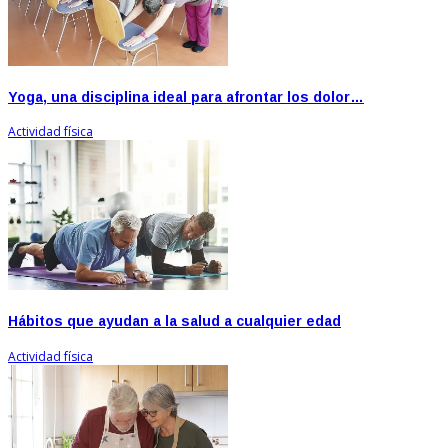
Yoga, una disciplina ideal para afrontar los dolor…
Actividad física
Hábitos que ayudan a la salud a cualquier edad
Actividad física