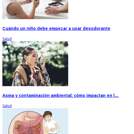
Cuándo un niño debe empezar a usar desodorante
Salud
Asma y contaminación ambiental: cómo impactan en l…
Salud