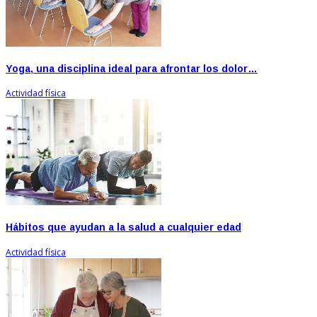
Yoga, una disciplina ideal para afrontar los dolor…
Actividad física
Hábitos que ayudan a la salud a cualquier edad
Actividad física