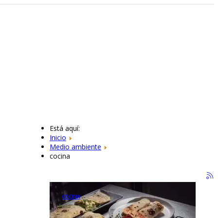
Está aquí:
Inicio
Medio ambiente
cocina
COCINA