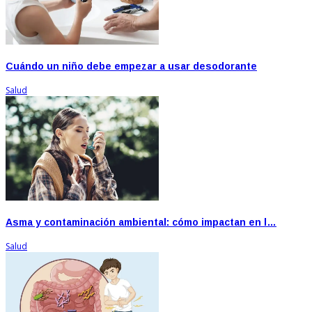
Cuándo un niño debe empezar a usar desodorante
Salud
Asma y contaminación ambiental: cómo impactan en l…
Salud