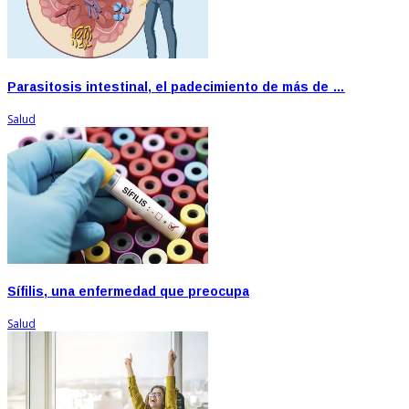
Parasitosis intestinal, el padecimiento de más de …
Salud
Sífilis, una enfermedad que preocupa
Salud