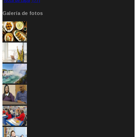
Nota de tapa
(77)
Galería de fotos