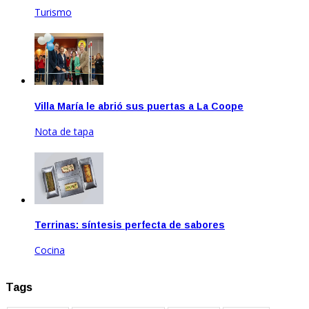
Turismo
Nov 17, 2022
Villa María le abrió sus puertas a La Coope
Nota de tapa
Jun 27, 2023
Terrinas: síntesis perfecta de sabores
Cocina
Ene 18, 2024
Tags