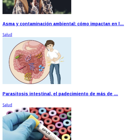
Asma y contaminación ambiental: cómo impactan en l…
Salud
Parasitosis intestinal, el padecimiento de más de …
Salud