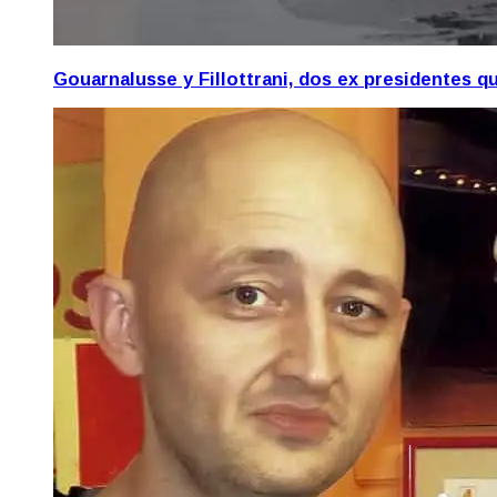
Gouarnalusse y Fillottrani, dos ex presidentes 