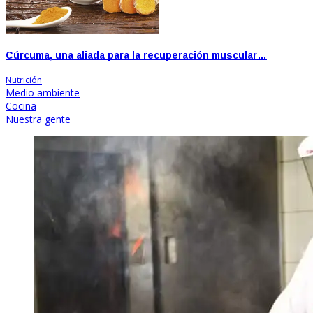
Cúrcuma, una aliada para la recuperación muscular…
Nutrición
Medio ambiente
Cocina
Nuestra gente