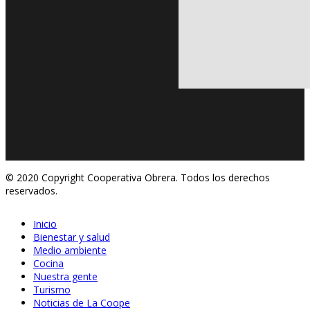
© 2020 Copyright Cooperativa Obrera. Todos los derechos
reservados.
Inicio
Bienestar y salud
Medio ambiente
Cocina
Nuestra gente
Turismo
Noticias de La Coope