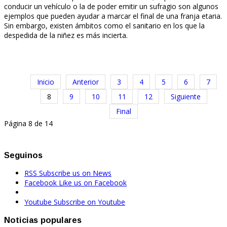
conducir un vehículo o la de poder emitir un sufragio son algunos
ejemplos que pueden ayudar a marcar el final de una franja etaria.
Sin embargo, existen ámbitos como el sanitario en los que la
despedida de la niñez es más incierta.
Inicio
Anterior
3
4
5
6
7
8
9
10
11
12
Siguiente
Final
Página 8 de 14
Seguinos
RSS
Subscribe us on News
Facebook
Like us on Facebook
Youtube
Subscribe on Youtube
Noticias populares