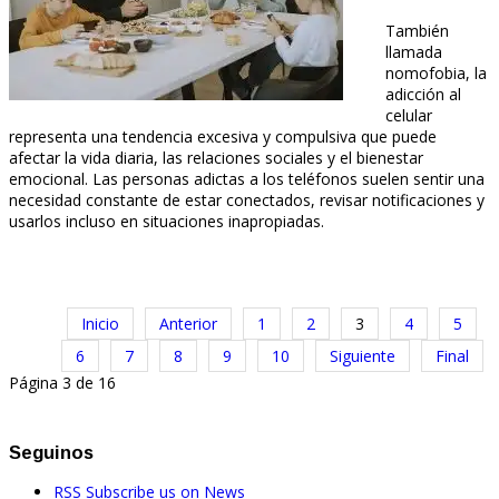
También
llamada
nomofobia, la
adicción al
celular
representa una tendencia excesiva y compulsiva que puede
afectar la vida diaria, las relaciones sociales y el bienestar
emocional. Las personas adictas a los teléfonos suelen sentir una
necesidad constante de estar conectados, revisar notificaciones y
usarlos incluso en situaciones inapropiadas.
Inicio
Anterior
1
2
3
4
5
6
7
8
9
10
Siguiente
Final
Página 3 de 16
Seguinos
RSS
Subscribe us on News