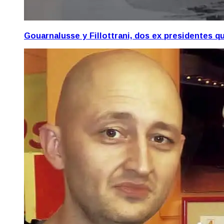
Gouarnalusse y Fillottrani, dos ex presidentes 