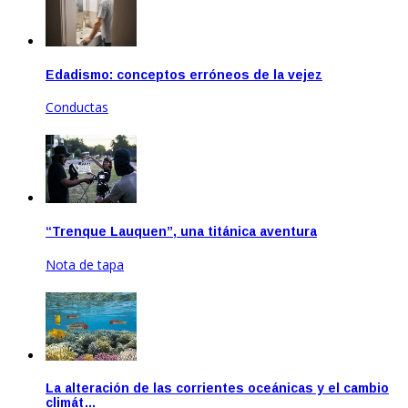
Edadismo: conceptos erróneos de la vejez
Conductas
Ago 18, 2022
“Trenque Lauquen”, una titánica aventura
Nota de tapa
Nov 17, 2022
La alteración de las corrientes oceánicas y el cambio
climát…