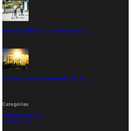
Monopatín eléctrico: ¿una solución o un …
Feb 28, 2020
Rate: 4.00
La lucha contra la contaminación del air…
Ene 21, 2020
Rate: 0.00
Categorías
Bienestar y salud
(0)
Nutrición
(12)