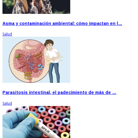
Asma y contaminación ambiental: cómo impactan en l…
Salud
Parasitosis intestinal, el padecimiento de más de …
Salud