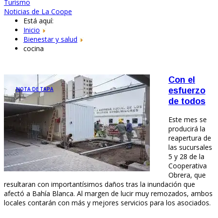
Turismo
Noticias de La Coope
Está aquí:
Inicio
Bienestar y salud
cocina
Con el
NOTA DE TAPA
esfuerzo
de todos
Este mes se
producirá la
reapertura de
las sucursales
5 y 28 de la
Cooperativa
Obrera, que
resultaran con importantísimos daños tras la inundación que
afectó a Bahía Blanca. Al margen de lucir muy remozados, ambos
locales contarán con más y mejores servicios para los asociados.