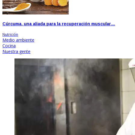
Cúrcuma, una aliada para la recuperación muscular…
Nutrición
Medio ambiente
Cocina
Nuestra gente