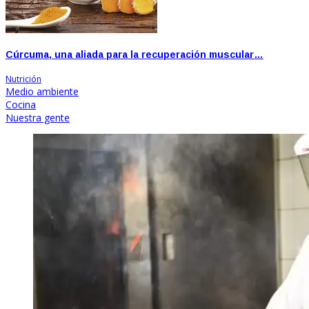
Cúrcuma, una aliada para la recuperación muscular…
Nutrición
Medio ambiente
Cocina
Nuestra gente