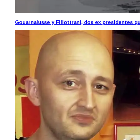
Gouarnalusse y Fillottrani, dos ex presidentes 