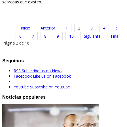
sabrosas que existen.
Inicio
Anterior
1
2
3
4
5
6
7
8
9
10
Siguiente
Final
Página 2 de 16
Seguinos
RSS
Subscribe us on News
Facebook
Like us on Facebook
Youtube
Subscribe on Youtube
Noticias populares