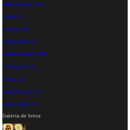
Medio ambiente
(26)
Cocina
(0)
Turismo
(76)
Nuestra gente
(4)
Coope noticias
(310)
Testimonios
(33)
Interés
(25)
Nueva categoría
(0)
Nota de tapa
(77)
Galería de fotos