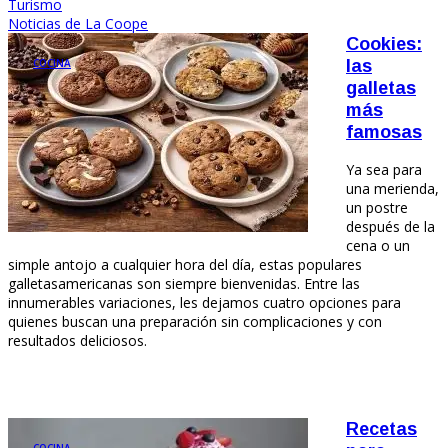
Turismo
Noticias de La Coope
Cookies:
COCINA
las
galletas
más
famosas
Ya sea para
una merienda,
un postre
después de la
cena o un
simple antojo a cualquier hora del día, estas populares
galletasamericanas son siempre bienvenidas. Entre las
innumerables variaciones, les dejamos cuatro opciones para
quienes buscan una preparación sin complicaciones y con
resultados deliciosos.
Recetas
COCINA