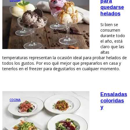
para
quedarse
helados
Si bien se
consumen
durante todo
el año, está
claro que las
altas
temperaturas representan la ocasión ideal para probar helados de
todos los gustos. Por eso qué mejor que prepararlos en casa y
tenerlos en el freezer para degustarlos en cualquier momento.
Ensaladas
COCINA
coloridas
y