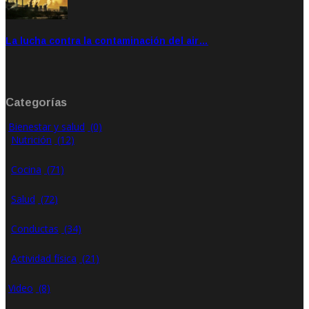
La lucha contra la contaminación del air…
Ene 21, 2020
Rate: 0.00
Categorías
Bienestar y salud
(0)
Nutrición
(12)
Cocina
(71)
Salud
(72)
Conductas
(34)
Actividad física
(21)
Video
(8)