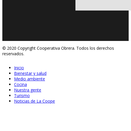
© 2020 Copyright Cooperativa Obrera. Todos los derechos
reservados.
Inicio
Bienestar y salud
Medio ambiente
Cocina
Nuestra gente
Turismo
Noticias de La Coope
Feb 04, 2020