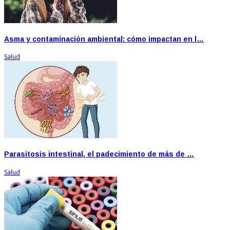
Asma y contaminación ambiental: cómo impactan en l…
Salud
Parasitosis intestinal, el padecimiento de más de …
Salud