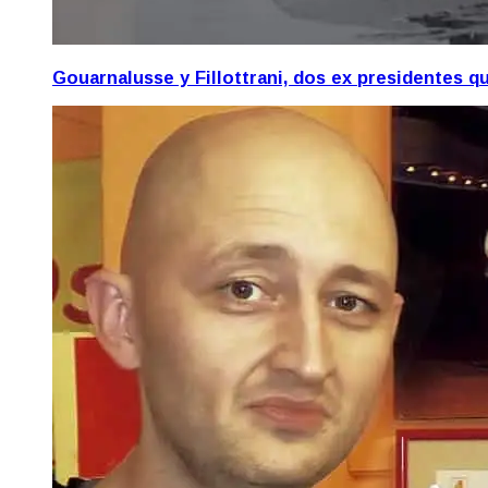
Gouarnalusse y Fillottrani, dos ex presidentes 