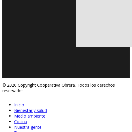
© 2020 Copyright Cooperativa Obrera. Todos los derechos
reservados.
Inicio
Bienestar y salud
Medio ambiente
Cocina
Nuestra gente