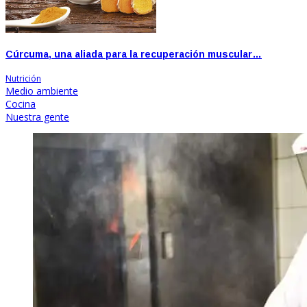
Cúrcuma, una aliada para la recuperación muscular…
Nutrición
Medio ambiente
Cocina
Nuestra gente