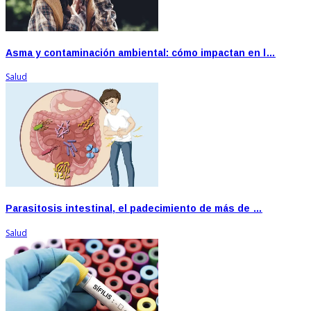
Asma y contaminación ambiental: cómo impactan en l…
Salud
Parasitosis intestinal, el padecimiento de más de …
Salud