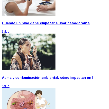
Cuándo un niño debe empezar a usar desodorante
Salud
Asma y contaminación ambiental: cómo impactan en l…
Salud