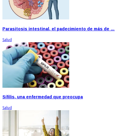
Parasitosis intestinal, el padecimiento de más de …
Salud
Sífilis, una enfermedad que preocupa
Salud