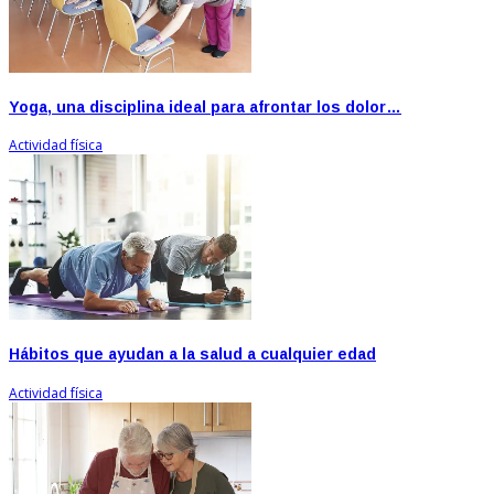
Yoga, una disciplina ideal para afrontar los dolor…
Actividad física
Hábitos que ayudan a la salud a cualquier edad
Actividad física