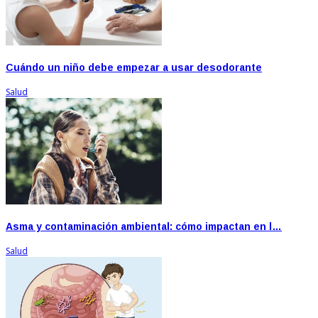
Cuándo un niño debe empezar a usar desodorante
Salud
Asma y contaminación ambiental: cómo impactan en l…
Salud