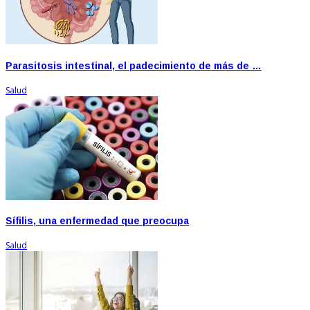
Parasitosis intestinal, el padecimiento de más de …
Salud
Sífilis, una enfermedad que preocupa
Salud