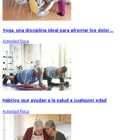
Yoga, una disciplina ideal para afrontar los dolor…
Actividad física
Hábitos que ayudan a la salud a cualquier edad
Actividad física